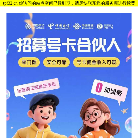
tpf32.cn 你访问的站点空间已经到期，请尽快联系您的服务商进行续费