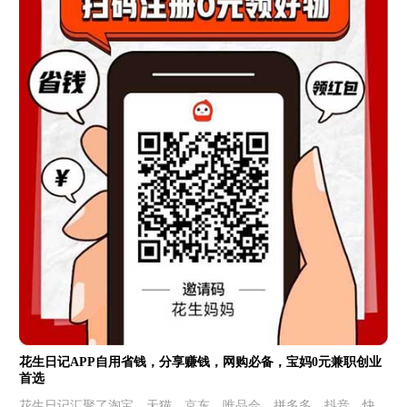
花生日记APP自用省钱，分享赚钱，网购必备，宝妈0元兼职创业
首选
花生日记汇聚了淘宝、天猫、京东、唯品会、拼多多、抖音、快