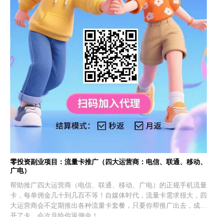
零投资副业项目：流量卡推广（四大运营商：电信、联通、移动、
广电）
帮助推广四大运营商（电信、联通、移动、广电）的正规手机流量
卡，每单佣金几十到几百不等！自媒体时代，流量卡需求很大，四
大运营商会不定期推出各种流量卡套餐，只要你帮推广出去，成功
开了卡，会次月给你返佣金！