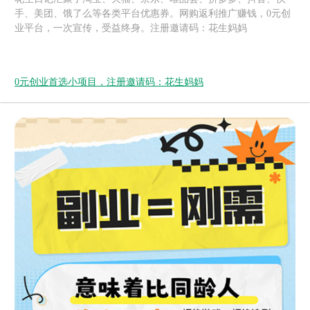
手、美团、饿了么等各类平台优惠券。网购返利推广赚钱，0元创
业平台，一次宣传，受益终身。注册邀请码：花生妈妈
0元创业首选小项目，注册邀请码：花生妈妈